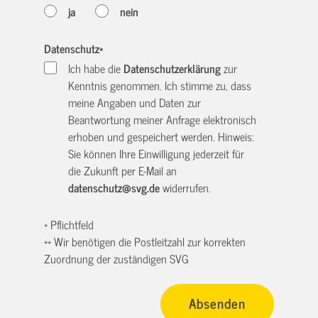
ja
nein
Datenschutz
*
Ich habe die
Datenschutzerklärung
zur
Kenntnis genommen. Ich stimme zu, dass
meine Angaben und Daten zur
Beantwortung meiner Anfrage elektronisch
erhoben und gespeichert werden. Hinweis:
Sie können Ihre Einwilligung jederzeit für
die Zukunft per E-Mail an
datenschutz@svg.de
widerrufen.
* Pflichtfeld
** Wir benötigen die Postleitzahl zur korrekten
Zuordnung der zuständigen SVG