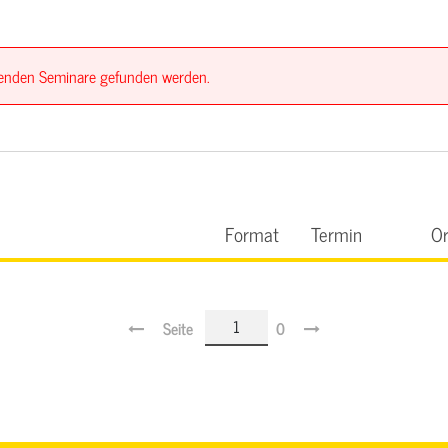
ssenden Seminare gefunden werden.
Format
Termin
Or
Seite
0