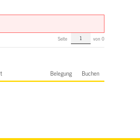
Seite
von
0
t
Belegung
Buchen