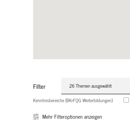
Filter
26 Themen ausgewählt
Kenntnisbereiche (BKrFQG Weiterbildungen)
Mehr
Filteroptionen anzeigen