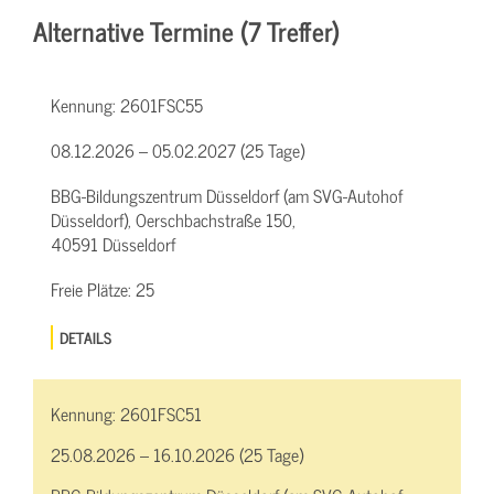
Alternative Termine (7 Treffer)
Kennung:
2601FSC55
08.12.2026 – 05.02.2027 (25 Tage)
BBG-Bildungszentrum Düsseldorf (am SVG-Autohof
Düsseldorf), Oerschbachstraße 150,
40591 Düsseldorf
Freie Plätze:
25
DETAILS
Kennung:
2601FSC51
25.08.2026 – 16.10.2026 (25 Tage)