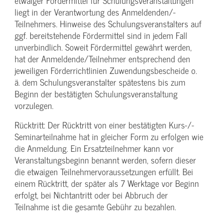
etwaiger Fördermittel für Schulungs­veranstaltungen
liegt in der Verantwortung des Anmeldenden/­
Teilnehmers. Hinweise des Schulungs­veranstalters auf
ggf. bereitstehende Fördermittel sind in jedem Fall
unverbindlich. Soweit Fördermittel gewährt werden,
hat der Anmeldende/­Teilnehmer entsprechend den
jeweiligen Förderrichtlinien Zuwendungs­bescheide o.
ä. dem Schulungs­veranstalter spätestens bis zum
Beginn der bestätigten Schulungs­veranstaltung
vorzulegen.
Rücktritt: Der Rücktritt von einer bestätigten Kurs-/­
Seminarteilnahme hat in gleicher Form zu erfolgen wie
die Anmeldung. Ein Ersatzteilnehmer kann vor
Veranstaltungs­beginn benannt werden, sofern dieser
die etwaigen Teilnehmer­voraussetzungen erfüllt. Bei
einem Rücktritt, der später als 7 Werktage vor Beginn
erfolgt, bei Nichtantritt oder bei Abbruch der
Teilnahme ist die gesamte Gebühr zu bezahlen.