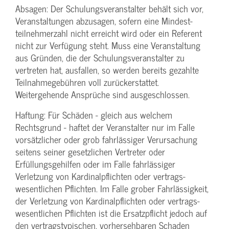
Absagen: Der Schulungs­veranstalter behält sich vor,
Veranstaltungen abzusagen, sofern eine Mindest­
teilnehmerzahl nicht erreicht wird oder ein Referent
nicht zur Verfügung steht. Muss eine Veranstaltung
aus Gründen, die der Schulungs­veranstalter zu
vertreten hat, ausfallen, so werden bereits gezahlte
Teilnahme­gebühren voll zurückerstattet.
Weitergehende Ansprüche sind ausgeschlossen.
Haftung: Für Schäden - gleich aus welchem
Rechtsgrund - haftet der Veranstalter nur im Falle
vorsätzlicher oder grob fahrlässiger Verursachung
seitens seiner gesetzlichen Vertreter oder
Erfüllungsgehilfen oder im Falle fahrlässiger
Verletzung von Kardinalpflichten oder vertrags­
wesentlichen Pflichten. Im Falle grober Fahrlässigkeit,
der Verletzung von Kardinalpflichten oder vertrags­
wesentlichen Pflichten ist die Ersatzpflicht jedoch auf
den vertragstypischen, vorhersehbaren Schaden