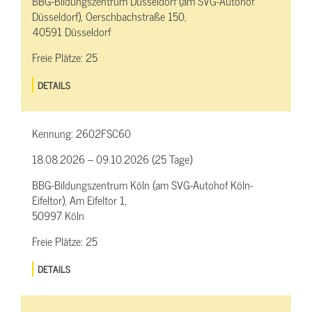
BBG-Bildungszentrum Düsseldorf (am SVG-Autohof
Düsseldorf), Oerschbachstraße 150,
40591 Düsseldorf
Freie Plätze:
25
DETAILS
Kennung:
2602FSC60
18.08.2026 – 09.10.2026 (25 Tage)
BBG-Bildungszentrum Köln (am SVG-Autohof Köln-
Eifeltor), Am Eifeltor 1,
50997 Köln
Freie Plätze:
25
DETAILS