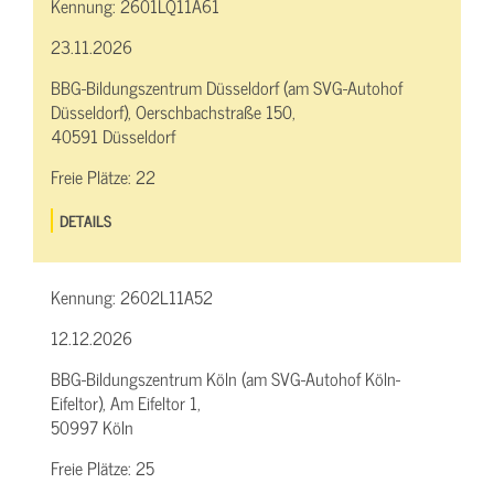
Kennung:
2601LQ11A61
23.11.2026
BBG-Bildungszentrum Düsseldorf (am SVG-Autohof
Düsseldorf), Oerschbachstraße 150,
40591 Düsseldorf
Freie Plätze:
22
DETAILS
Kennung:
2602L11A52
12.12.2026
BBG-Bildungszentrum Köln (am SVG-Autohof Köln-
Eifeltor), Am Eifeltor 1,
50997 Köln
Freie Plätze:
25