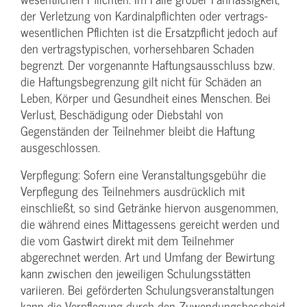
der Verletzung von Kardinalpflichten oder vertrags­
wesentlichen Pflichten ist die Ersatzpflicht jedoch auf
den vertragstypischen, vorhersehbaren Schaden
begrenzt. Der vorgenannte Haftungs­ausschluss bzw.
die Haftungs­begrenzung gilt nicht für Schäden an
Leben, Körper und Gesundheit eines Menschen. Bei
Verlust, Beschädigung oder Diebstahl von
Gegenständen der Teilnehmer bleibt die Haftung
ausgeschlossen.
Verpflegung: Sofern eine Veranstaltungs­gebühr die
Verpflegung des Teilnehmers ausdrücklich mit
einschließt, so sind Getränke hiervon ausgenommen,
die während eines Mittagessens gereicht werden und
die vom Gastwirt direkt mit dem Teilnehmer
abgerechnet werden. Art und Umfang der Bewirtung
kann zwischen den jeweiligen Schulungsstätten
variieren. Bei geförderten Schulungs­veranstaltungen
kann die Verpflegung durch den Zuwendungs­bescheid