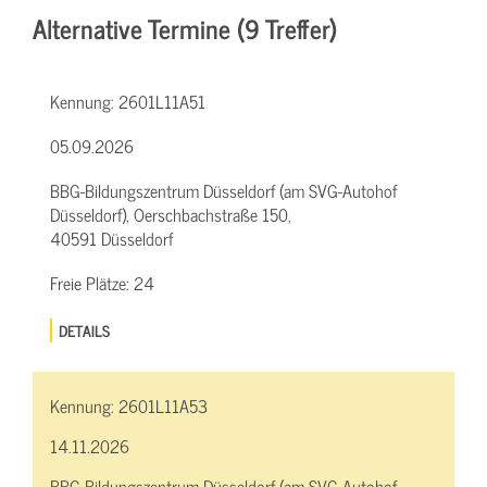
Alternative Termine (9 Treffer)
Kennung:
2601L11A51
05.09.2026
BBG-Bildungszentrum Düsseldorf (am SVG-Autohof
Düsseldorf), Oerschbachstraße 150,
40591 Düsseldorf
Freie Plätze:
24
DETAILS
Kennung:
2601L11A53
14.11.2026
BBG-Bildungszentrum Düsseldorf (am SVG-Autohof