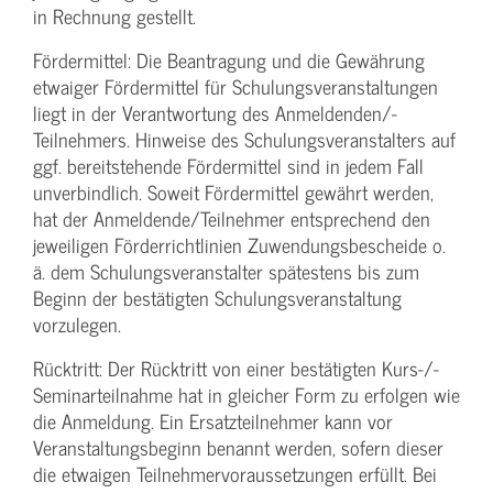
in Rechnung gestellt.
Fördermittel: Die Beantragung und die Gewährung
etwaiger Fördermittel für Schulungs­veranstaltungen
liegt in der Verantwortung des Anmeldenden/­
Teilnehmers. Hinweise des Schulungs­veranstalters auf
ggf. bereitstehende Fördermittel sind in jedem Fall
unverbindlich. Soweit Fördermittel gewährt werden,
hat der Anmeldende/­Teilnehmer entsprechend den
jeweiligen Förderrichtlinien Zuwendungs­bescheide o.
ä. dem Schulungs­veranstalter spätestens bis zum
Beginn der bestätigten Schulungs­veranstaltung
vorzulegen.
Rücktritt: Der Rücktritt von einer bestätigten Kurs-/­
Seminarteilnahme hat in gleicher Form zu erfolgen wie
die Anmeldung. Ein Ersatzteilnehmer kann vor
Veranstaltungs­beginn benannt werden, sofern dieser
die etwaigen Teilnehmer­voraussetzungen erfüllt. Bei