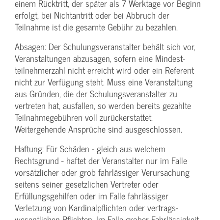
einem Rücktritt, der später als 7 Werktage vor Beginn
erfolgt, bei Nichtantritt oder bei Abbruch der
Teilnahme ist die gesamte Gebühr zu bezahlen.
Absagen: Der Schulungs­veranstalter behält sich vor,
Veranstaltungen abzusagen, sofern eine Mindest­
teilnehmerzahl nicht erreicht wird oder ein Referent
nicht zur Verfügung steht. Muss eine Veranstaltung
aus Gründen, die der Schulungs­veranstalter zu
vertreten hat, ausfallen, so werden bereits gezahlte
Teilnahme­gebühren voll zurückerstattet.
Weitergehende Ansprüche sind ausgeschlossen.
Haftung: Für Schäden - gleich aus welchem
Rechtsgrund - haftet der Veranstalter nur im Falle
vorsätzlicher oder grob fahrlässiger Verursachung
seitens seiner gesetzlichen Vertreter oder
Erfüllungsgehilfen oder im Falle fahrlässiger
Verletzung von Kardinalpflichten oder vertrags­
wesentlichen Pflichten. Im Falle grober Fahrlässigkeit,