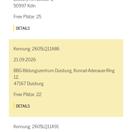
50997 Köln
Freie Plätze:
25
DETAILS
Kennung:
2605LQ11A86
21.09.2026
BBG-Bildungszentrum Duisburg, Konrad-Adenauer-Ring
12,
47167 Duisburg
Freie Plätze:
22
DETAILS
Kennung:
2605LQ11A91