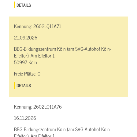
DETAILS
Kennung:
2602LQ11A71
21.09.2026
BBG-Bildungszentrum Köln (am SVG-Autohof Köln-
Eifeltor), Am Eifeltor 1,
50997 Köln
Freie Plätze:
0
DETAILS
Kennung:
2602LQ11A76
16.11.2026
BBG-Bildungszentrum Köln (am SVG-Autohof Köln-
Eifeltor), Am Eifeltor 1,