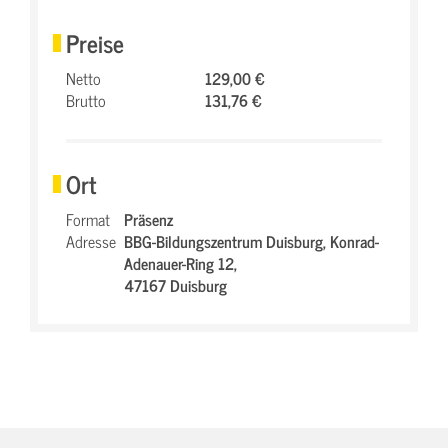
Preise
Netto
129,00 €
Brutto
131,76 €
Ort
Format
Präsenz
Adresse
BBG-Bildungszentrum Duisburg,
Konrad-
Adenauer-Ring 12,
47167 Duisburg