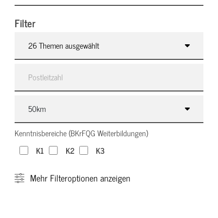
Filter
26 Themen ausgewählt
Kenntnisbereiche (BKrFQG Weiterbildungen)
K1
K2
K3
Mehr
Filteroptionen anzeigen