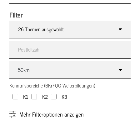
Filter
26 Themen ausgewählt
Kenntnisbereiche (BKrFQG Weiterbildungen)
K1
K2
K3
Mehr
Filteroptionen anzeigen