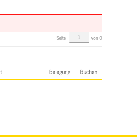
Seite
von
0
t
Belegung
Buchen