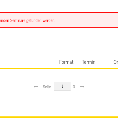
ssenden Seminare gefunden werden.
Format
Termin
Or
Seite
0