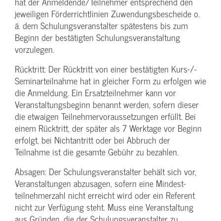
hat der Anmeldende/­Teilnehmer entsprechend den
jeweiligen Förderrichtlinien Zuwendungs­bescheide o.
ä. dem Schulungs­veranstalter spätestens bis zum
Beginn der bestätigten Schulungs­veranstaltung
vorzulegen.
Rücktritt: Der Rücktritt von einer bestätigten Kurs-/­
Seminarteilnahme hat in gleicher Form zu erfolgen wie
die Anmeldung. Ein Ersatzteilnehmer kann vor
Veranstaltungs­beginn benannt werden, sofern dieser
die etwaigen Teilnehmer­voraussetzungen erfüllt. Bei
einem Rücktritt, der später als 7 Werktage vor Beginn
erfolgt, bei Nichtantritt oder bei Abbruch der
Teilnahme ist die gesamte Gebühr zu bezahlen.
Absagen: Der Schulungs­veranstalter behält sich vor,
Veranstaltungen abzusagen, sofern eine Mindest­
teilnehmerzahl nicht erreicht wird oder ein Referent
nicht zur Verfügung steht. Muss eine Veranstaltung
aus Gründen, die der Schulungs­veranstalter zu