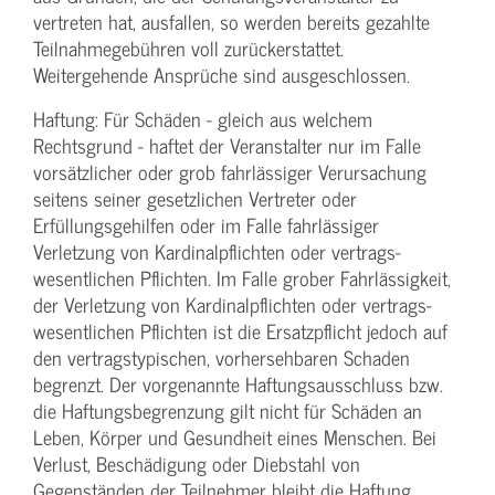
vertreten hat, ausfallen, so werden bereits gezahlte
Teilnahme­gebühren voll zurückerstattet.
Weitergehende Ansprüche sind ausgeschlossen.
Haftung: Für Schäden - gleich aus welchem
Rechtsgrund - haftet der Veranstalter nur im Falle
vorsätzlicher oder grob fahrlässiger Verursachung
seitens seiner gesetzlichen Vertreter oder
Erfüllungsgehilfen oder im Falle fahrlässiger
Verletzung von Kardinalpflichten oder vertrags­
wesentlichen Pflichten. Im Falle grober Fahrlässigkeit,
der Verletzung von Kardinalpflichten oder vertrags­
wesentlichen Pflichten ist die Ersatzpflicht jedoch auf
den vertragstypischen, vorhersehbaren Schaden
begrenzt. Der vorgenannte Haftungs­ausschluss bzw.
die Haftungs­begrenzung gilt nicht für Schäden an
Leben, Körper und Gesundheit eines Menschen. Bei
Verlust, Beschädigung oder Diebstahl von
Gegenständen der Teilnehmer bleibt die Haftung