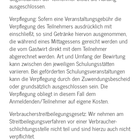
ausgeschlossen.
Verpflegung: Sofern eine Veranstaltungs­gebühr die
Verpflegung des Teilnehmers ausdrücklich mit
einschließt, so sind Getränke hiervon ausgenommen,
die während eines Mittagessens gereicht werden und
die vom Gastwirt direkt mit dem Teilnehmer
abgerechnet werden. Art und Umfang der Bewirtung
kann zwischen den jeweiligen Schulungsstätten
variieren. Bei geförderten Schulungs­veranstaltungen
kann die Verpflegung durch den Zuwendungs­bescheid
oder grundsätzlich ausgeschlossen sein. Die
Verpflegung obliegt in diesem Fall dem
Anmeldenden/­Teilnehmer auf eigene Kosten.
Verbraucher­streitbeilegungs­gesetz: Wir nehmen am
Streit­beilegungs­verfahren vor einer Verbraucher­
schlichtungs­stelle nicht teil und sind hierzu auch nicht
verpflichtet.