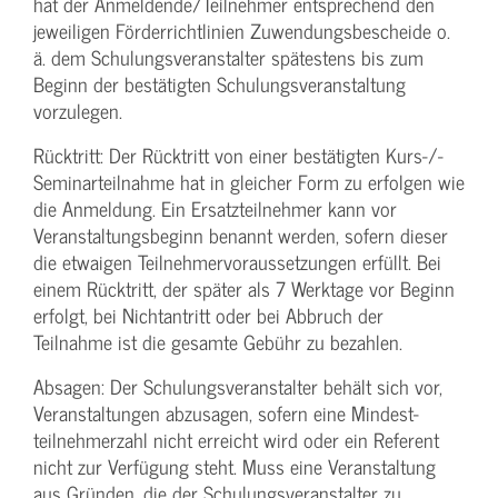
hat der Anmeldende/­Teilnehmer entsprechend den
jeweiligen Förderrichtlinien Zuwendungs­bescheide o.
ä. dem Schulungs­veranstalter spätestens bis zum
Beginn der bestätigten Schulungs­veranstaltung
vorzulegen.
Rücktritt: Der Rücktritt von einer bestätigten Kurs-/­
Seminarteilnahme hat in gleicher Form zu erfolgen wie
die Anmeldung. Ein Ersatzteilnehmer kann vor
Veranstaltungs­beginn benannt werden, sofern dieser
die etwaigen Teilnehmer­voraussetzungen erfüllt. Bei
einem Rücktritt, der später als 7 Werktage vor Beginn
erfolgt, bei Nichtantritt oder bei Abbruch der
Teilnahme ist die gesamte Gebühr zu bezahlen.
Absagen: Der Schulungs­veranstalter behält sich vor,
Veranstaltungen abzusagen, sofern eine Mindest­
teilnehmerzahl nicht erreicht wird oder ein Referent
nicht zur Verfügung steht. Muss eine Veranstaltung
aus Gründen, die der Schulungs­veranstalter zu