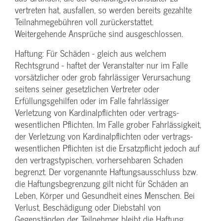
vertreten hat, ausfallen, so werden bereits gezahlte
Teilnahme­gebühren voll zurückerstattet.
Weitergehende Ansprüche sind ausgeschlossen.
Haftung: Für Schäden - gleich aus welchem
Rechtsgrund - haftet der Veranstalter nur im Falle
vorsätzlicher oder grob fahrlässiger Verursachung
seitens seiner gesetzlichen Vertreter oder
Erfüllungsgehilfen oder im Falle fahrlässiger
Verletzung von Kardinalpflichten oder vertrags­
wesentlichen Pflichten. Im Falle grober Fahrlässigkeit,
der Verletzung von Kardinalpflichten oder vertrags­
wesentlichen Pflichten ist die Ersatzpflicht jedoch auf
den vertragstypischen, vorhersehbaren Schaden
begrenzt. Der vorgenannte Haftungs­ausschluss bzw.
die Haftungs­begrenzung gilt nicht für Schäden an
Leben, Körper und Gesundheit eines Menschen. Bei
Verlust, Beschädigung oder Diebstahl von
Gegenständen der Teilnehmer bleibt die Haftung