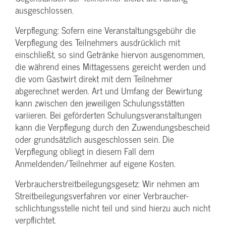
ausgeschlossen.
Verpflegung: Sofern eine Veranstaltungs­gebühr die
Verpflegung des Teilnehmers ausdrücklich mit
einschließt, so sind Getränke hiervon ausgenommen,
die während eines Mittagessens gereicht werden und
die vom Gastwirt direkt mit dem Teilnehmer
abgerechnet werden. Art und Umfang der Bewirtung
kann zwischen den jeweiligen Schulungsstätten
variieren. Bei geförderten Schulungs­veranstaltungen
kann die Verpflegung durch den Zuwendungs­bescheid
oder grundsätzlich ausgeschlossen sein. Die
Verpflegung obliegt in diesem Fall dem
Anmeldenden/­Teilnehmer auf eigene Kosten.
Verbraucher­streitbeilegungs­gesetz: Wir nehmen am
Streit­beilegungs­verfahren vor einer Verbraucher­
schlichtungs­stelle nicht teil und sind hierzu auch nicht
verpflichtet.