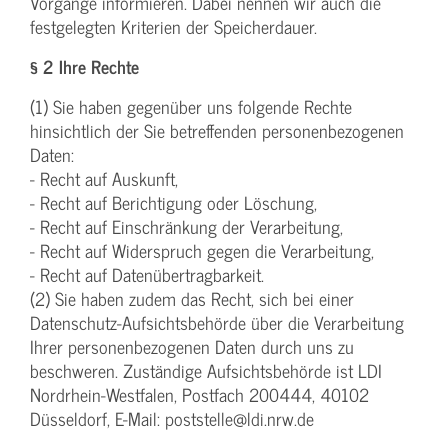
Vorgänge informieren. Dabei nennen wir auch die
festgelegten Kriterien der Speicherdauer.
§ 2 Ihre Rechte
(1) Sie haben gegenüber uns folgende Rechte
hinsichtlich der Sie betreffenden personenbezogenen
Daten:
- Recht auf Auskunft,
- Recht auf Berichtigung oder Löschung,
- Recht auf Einschränkung der Verarbeitung,
- Recht auf Widerspruch gegen die Verarbeitung,
- Recht auf Datenübertragbarkeit.
(2) Sie haben zudem das Recht, sich bei einer
Datenschutz-Aufsichtsbehörde über die Verarbeitung
Ihrer personenbezogenen Daten durch uns zu
beschweren. Zuständige Aufsichtsbehörde ist LDI
Nordrhein-Westfalen, Postfach 200444, 40102
Düsseldorf, E-Mail: poststelle@ldi.nrw.de